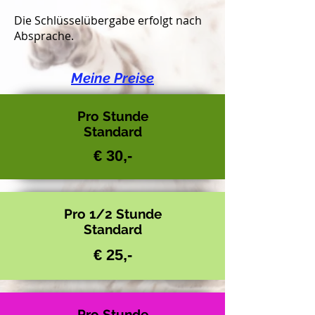
Die Schlüsselübergabe erfolgt nach
Absprache.
Meine Preise
Pro Stunde
Standard
€ 30,-
Pro 1/2 Stunde
Standard
€ 25,-
Pro Stunde