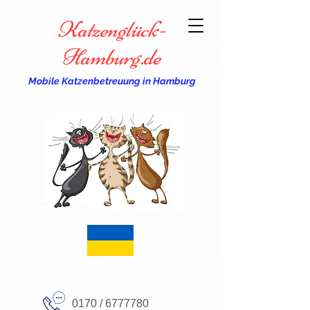
Katzenglück-
Hamburg.de
Mobile Katzenbetreuung in Hamburg
Katzenglück Hamburg, Katzenbetreuung
Hamburg, Mobile Katzenbetreuung Hamburg,
Mobile Katzenbetreuung
0170 /
6777780