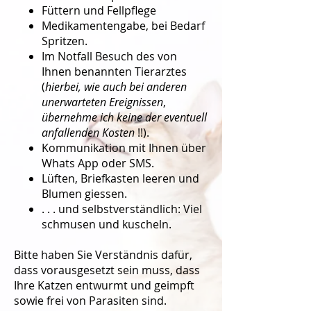
Füttern und Fellpflege
Medikamentengabe, bei Bedarf
Spritzen.
Im Notfall Besuch des von
Ihnen benannten Tierarztes
(
hierbei, wie auch bei anderen
unerwarteten Ereignissen
,
übernehme
ich keine der eventuell
anfallenden Kosten
!!).
Kommunikation mit Ihnen über
Whats App oder SMS.
Lüften, Briefkasten leeren und
Blumen giessen.
. . . und selbstverständlich: Viel
schmusen und kuscheln.
Bitte haben Sie Verständnis dafür,
dass vorausgesetzt sein muss, dass
Ihre Katzen entwurmt und geimpft
sowie frei von Parasiten sind.