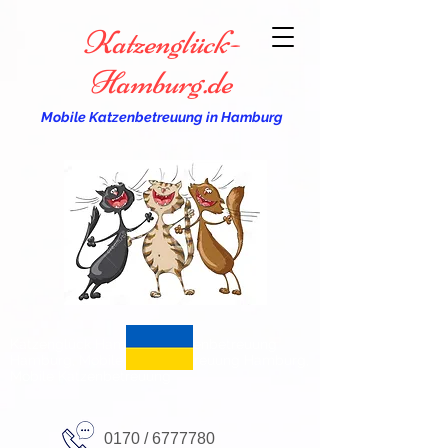
Katzenglück-
Hamburg.de
Mobile Katzenbetreuung in Hamburg
Katzenglück Hamburg, Katzenbetreuung
Hamburg, Mobile Katzenbetreuung Hamburg,
Mobile Katzenbetreuung
0170 /
6777780