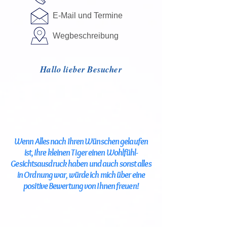
E-Mail und Termine
Wegbeschreibung
Hallo lieber Besucher
Wenn Alles nach Ihren Wünschen gelaufen
ist, Ihre kleinen Tiger einen Wohlfühl-
Gesichtsausdruck haben und auch sonst alles
in
Ordnung war, würde ich mich über eine
positive Bewertung von Ihnen freuen!